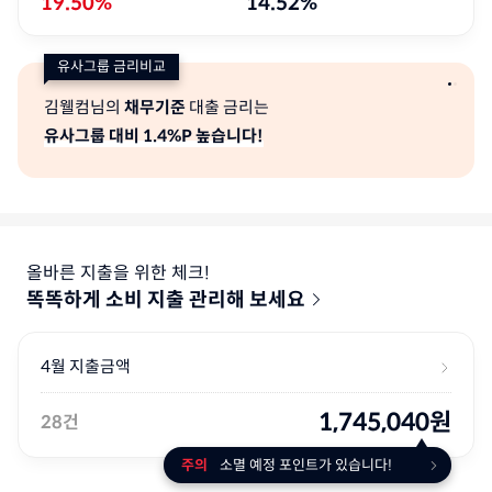
19.50%
14.52%
유사그룹 금리비교
김웰컴님의
채무기준
대출 금리는
유사그룹 대비 1.4%P 높습니다!
올바른 지출을 위한 체크!
똑똑하게 소비 지출 관리해 보세요
4월 지출금액
1,745,040
원
28건
주의
소멸 예정 포인트가 있습니다!