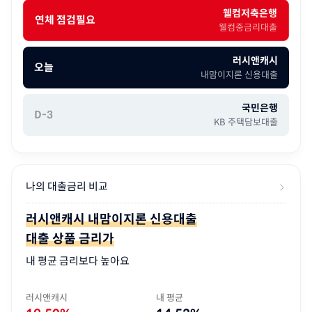
웰컴저축은행
연체 점검필요
웰컴중금리대출
러시앤캐시
오늘
내맘이지론 신용대출
국민은행
D-3
KB 주택담보대출
나의 대출금리 비교
러시앤캐시 내맘이지론 신용대출
대출 상품 금리가
내 평균 금리보다 높아요
러시앤캐시
내 평균